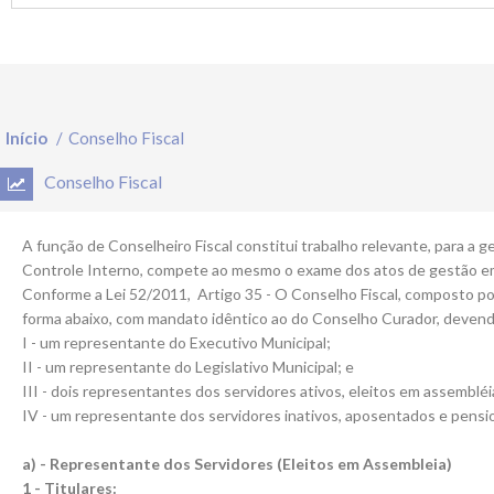
Início
/
Conselho Fiscal
Conselho Fiscal
A função de Conselheiro Fiscal constitui trabalho relevante, para a
Controle Interno, compete ao mesmo o exame dos atos de gestão emi
Conforme a Lei 52/2011, Artigo 35 - O Conselho Fiscal, composto por
forma abaixo, com mandato idêntico ao do Conselho Curador, devend
I - um representante do Executivo Municipal;
II - um representante do Legislativo Municipal; e
III - dois representantes dos servidores ativos, eleitos em assembléia
IV - um representante dos servidores inativos, aposentados e pensio
a) - Representante dos Servidores (Eleitos em Assembleia)
1 - Titulares: