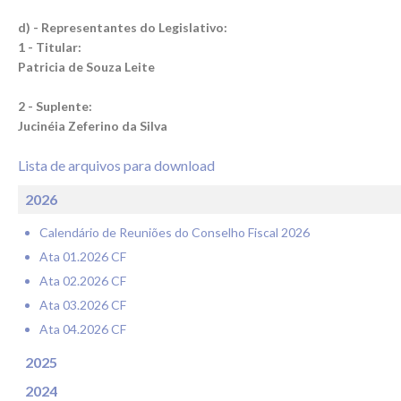
d) - Representantes do Legislativo:
1 - Titular:
Patricia de Souza Leite
2 - Suplente:
Jucinéia Zeferino da Silva
Lista de arquivos para download
2026
Calendário de Reuniões do Conselho Fiscal 2026
Ata 01.2026 CF
Ata 02.2026 CF
Ata 03.2026 CF
Ata 04.2026 CF
2025
2024